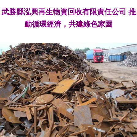
武勝縣泓興再生物資回收有限責任公司 推
動循環經濟，共建綠色家園