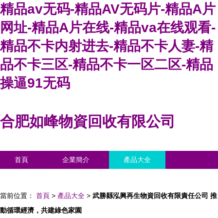
精品av无码-精品AV无码片-精品A片
网址-精品A片在线-精品va在线观看-
精品不卡内射进去-精品不卡人妻-精
品不卡三区-精品不卡一区二区-精品
操逼91无码
合肥如峰物資回收有限公司
首頁
企業簡介
產品大全
聯系我們
企業信息
訪客留言
當前位置：
首頁
>
產品大全
>
武勝縣泓興再生物資回收有限責任公司 推
動循環經濟，共建綠色家園